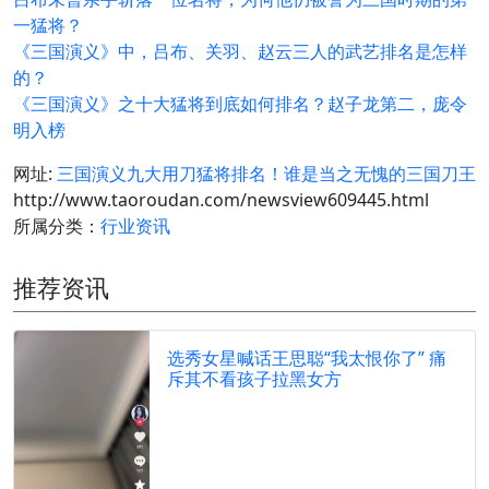
一猛将？
《三国演义》中，吕布、关羽、赵云三人的武艺排名是怎样
的？
《三国演义》之十大猛将到底如何排名？赵子龙第二，庞令
明入榜
网址:
三国演义九大用刀猛将排名！谁是当之无愧的三国刀王
http://www.taoroudan.com/newsview609445.html
所属分类：
行业资讯
推荐资讯
选秀女星喊话王思聪“我太恨你了” 痛
斥其不看孩子拉黑女方