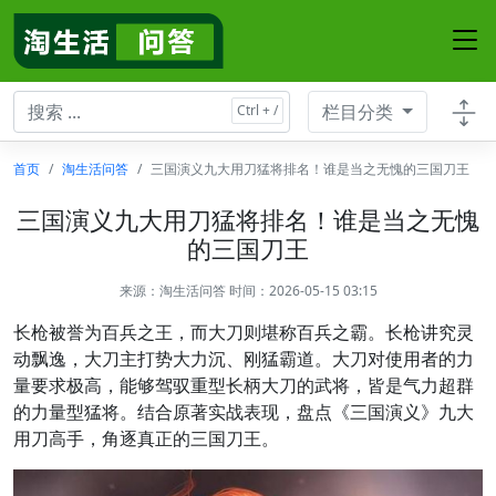
栏目分类
首页
淘生活问答
三国演义九大用刀猛将排名！谁是当之无愧的三国刀王
三国演义九大用刀猛将排名！谁是当之无愧
的三国刀王
来源：
淘生活问答
时间：2026-05-15 03:15
长枪被誉为百兵之王，而大刀则堪称百兵之霸。长枪讲究灵
动飘逸，大刀主打势大力沉、刚猛霸道。大刀对使用者的力
量要求极高，能够驾驭重型长柄大刀的武将，皆是气力超群
的力量型猛将。结合原著实战表现，盘点《三国演义》九大
用刀高手，角逐真正的三国刀王。