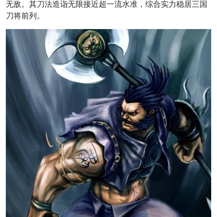
无敌。其刀法造诣无限接近超一流水准，综合实力稳居三国
刀将前列。