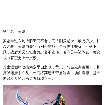
第二名：黄忠
黄忠年过六旬依旧宝刀不老，刀法刚猛老辣、破绽极少。长
沙之战，黄忠与关羽百回合酣战，全程攻守兼备、不落下
风，战后关羽也坦言黄忠名不虚传。若不是年迈体衰，黄忠
战力有望更上一层楼。
其生涯巅峰战绩为定军山之战，黄忠一马当先奔袭而下，趁
夏侯渊措手不及，一刀将其连头带肩斩杀，场面震撼，是三
国最经典的刀杀名将战绩之一。