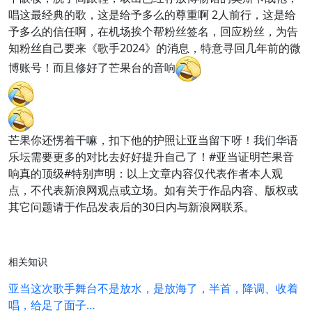
唱这最经典的歌，这是给予多么的尊重啊 2人前行，这是给
予多么的信任啊，在机场挨个帮粉丝签名，回应粉丝，为告
知粉丝自己要来《歌手2024》的消息，特意寻回几年前的微
博账号！而且修好了芒果台的音响
芒果你还愣着干嘛，扣下他的护照让亚当留下呀！我们华语
乐坛需要更多的对比去好好提升自己了！#亚当证明芒果音
响真的顶级#特别声明：以上文章内容仅代表作者本人观
点，不代表新浪网观点或立场。如有关于作品内容、版权或
其它问题请于作品发表后的30日内与新浪网联系。
相关知识
亚当这次歌手舞台不是放水，是放海了，半首，降调、收着
唱，给足了面子…