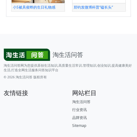
小S被具俊晔的生日礼物感
郑钧发微博科普“磕长头”
淘生活问答
淘生活问答网为您提供原创生活知识,高质量生活常识,管理知识,创业知识,提高健康美好
生活,打造全网生活服务问答知识平台
© 2026
淘生活问答
版权所有
友情链接
网站栏目
淘生活问答
行业资讯
品牌资讯
Sitemap