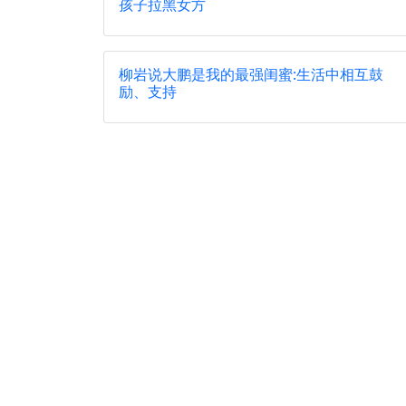
孩子拉黑女方
柳岩说大鹏是我的最强闺蜜:生活中相互鼓
励、支持