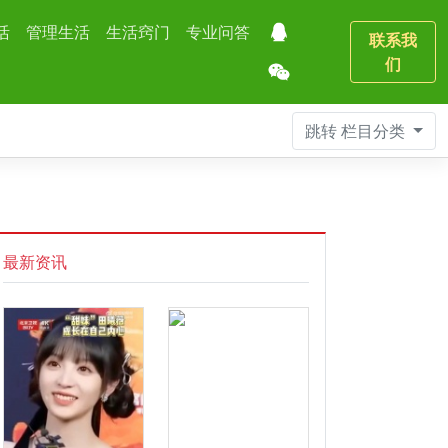
活
管理生活
生活窍门
专业问答
联系我
们
跳转
栏目分类
最新资讯