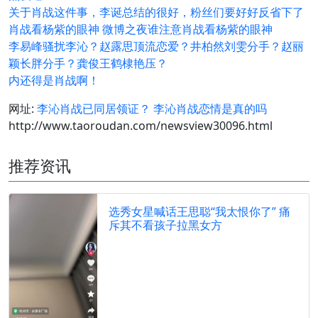
关于肖战这件事，李诞总结的很好，粉丝们要好好反省下了
肖战看杨紫的眼神 微博之夜谁注意肖战看杨紫的眼神
李易峰骚扰李沁？赵露思顶流恋爱？井柏然刘雯分手？赵丽
颖长胖分手？龚俊王鹤棣艳压？
内还得是肖战啊！
网址:
李沁肖战已同居领证？ 李沁肖战恋情是真的吗
http://www.taoroudan.com/newsview30096.html
推荐资讯
选秀女星喊话王思聪“我太恨你了” 痛
斥其不看孩子拉黑女方