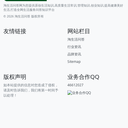
淘生活问答网为您提供原创生活知识,高质量生活常识,管理知识,创业知识,提高健康美好
生活,打造全网生活服务问答知识平台
© 2026
淘生活问答
版权所有
友情链接
网站栏目
淘生活问答
行业资讯
品牌资讯
Sitemap
版权声明
业务合作QQ
如本站提供的信息对您造成了侵权，
46612027
请及时告诉我们，我们将第一时间予
以处理！