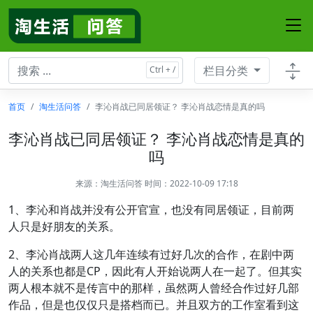
栏目分类
首页
淘生活问答
李沁肖战已同居领证？ 李沁肖战恋情是真的吗
李沁肖战已同居领证？ 李沁肖战恋情是真的
吗
来源：
淘生活问答
时间：2022-10-09 17:18
1、李沁和肖战并没有公开官宣，也没有同居领证，目前两
人只是好朋友的关系。
2、李沁肖战两人这几年连续有过好几次的合作，在剧中两
人的关系也都是CP，因此有人开始说两人在一起了。但其实
两人根本就不是传言中的那样，虽然两人曾经合作过好几部
作品，但是也仅仅只是搭档而已。并且双方的工作室看到这