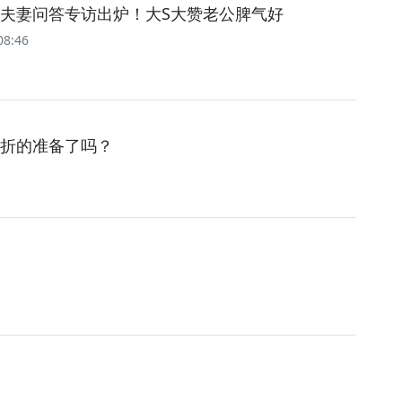
晔夫妻问答专访出炉！大S大赞老公脾气好
08:46
折的准备了吗？