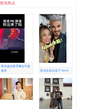
资讯热点
亚当这次歌手舞台不是
放水
亚当在后台说了“no m