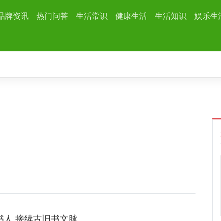
品牌资讯
热门问答
生活常识
健康生活
生活知识
娱乐生
书人 接续古旧书文脉