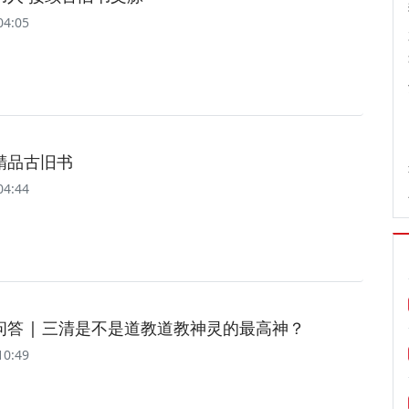
04:05
精品古旧书
04:44
问答 | 三清是不是道教道教神灵的最高神？
10:49