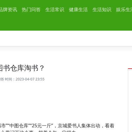
品牌资讯
热门问答
生活常识
健康生活
生活知识
娱乐生
图书仓库淘书？
问答
时间：2023-04-07 23:55
市”“中图仓库”“25元一斤”，京城爱书人集体出动，看着