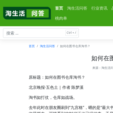
首页
淘生活问答
行业资讯
桃肉单
首页
淘生活问答
如何在图书仓库淘书？
如何在
来源：
淘生活
原标题：如何在图书仓库淘书？
北京晚报·五色土 | 作者 陈梦溪
淘书如打仗，仓库如战场。
去年此时在朋友圈刷到“九宫格”，晒的是“最大书