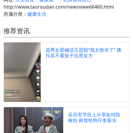
http://www.taoroudan.com/newsview66460.html
所属分类：
健康生活
推荐资讯
选秀女星喊话王思聪“我太恨你了” 痛
斥其不看孩子拉黑女方
吴宗宪节目上分享如何防
偷拍 称曾给狗仔发薪水