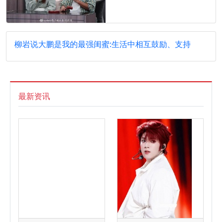
柳岩说大鹏是我的最强闺蜜:生活中相互鼓励、支持
最新资讯