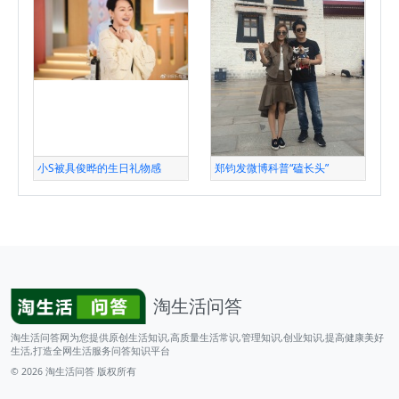
小S被具俊晔的生日礼物感
郑钧发微博科普“磕长头”
淘生活问答
淘生活问答网为您提供原创生活知识,高质量生活常识,管理知识,创业知识,提高健康美好
生活,打造全网生活服务问答知识平台
© 2026
淘生活问答
版权所有