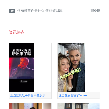
佟丽娅事件是什么 佟丽娅回应
19649
10
资讯热点
亚当这次歌手舞台不是放水
亚当在后台说了“no m