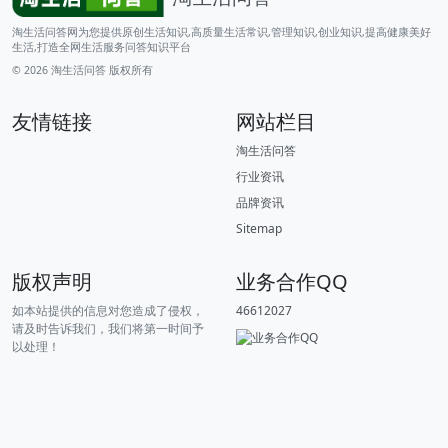
淘生活问答网为您提供原创生活知识,高质量生活常识,管理知识,创业知识,提高健康美好
生活,打造全网生活服务问答知识平台
© 2026
淘生活问答
版权所有
友情链接
网站栏目
淘生活问答
行业资讯
品牌资讯
Sitemap
版权声明
业务合作QQ
如本站提供的信息对您造成了侵权，
46612027
请及时告诉我们，我们将第一时间予
以处理！