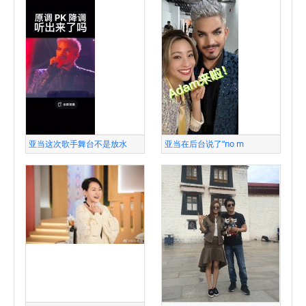
亚当这次歌手舞台不是放水
亚当在后台说了“no m