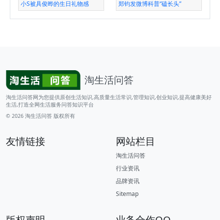
小S被具俊晔的生日礼物感
郑钧发微博科普“磕长头”
淘生活问答
淘生活问答网为您提供原创生活知识,高质量生活常识,管理知识,创业知识,提高健康美好
生活,打造全网生活服务问答知识平台
© 2026
淘生活问答
版权所有
友情链接
网站栏目
淘生活问答
行业资讯
品牌资讯
Sitemap
版权声明
业务合作QQ