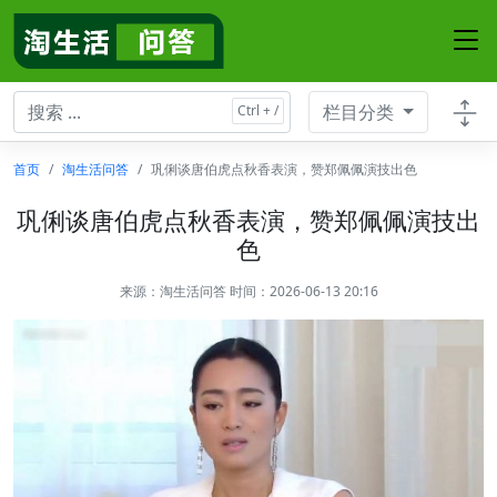
栏目分类
首页
淘生活问答
巩俐谈唐伯虎点秋香表演，赞郑佩佩演技出色
巩俐谈唐伯虎点秋香表演，赞郑佩佩演技出
色
来源：
淘生活问答
时间：2026-06-13 20:16