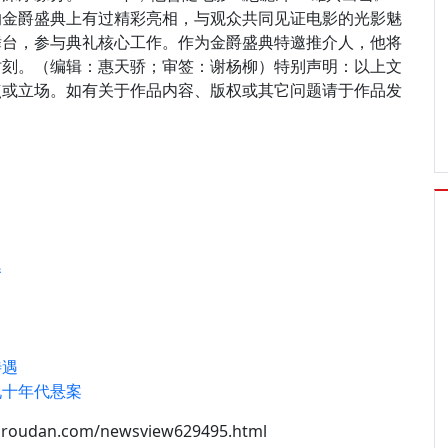
的金爵盛典上有过精彩亮相，与观众共同见证电影的光影魅
舞台，参与典礼核心工作。作为金爵盛典特邀推介人，他将
时刻。（编辑：惠天骄；审签：谢杨柳）特别声明：以上文
点或立场。如有关于作品内容、版权或其它问题请于作品发
播
待遇
九十年代悬案
oroudan.com/newsview629495.html