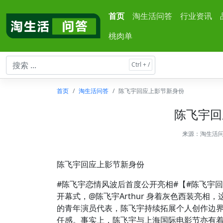
首页
淘生活问答
行业资讯
桃肉单
首页
淘生活问答
陈飞宇回应上影节新身份
陈飞宇回
来源：
淘生活
陈飞宇回应上影节新身份
#陈飞宇恋情风波后首度公开亮相#【#陈飞宇回
开幕式，@陈飞宇Arthur 身着灰色西装亮
的青年演员代表，陈飞宇持续拓展个人创作边
任感。事实上，陈飞宇与上海国际电影节亦有着