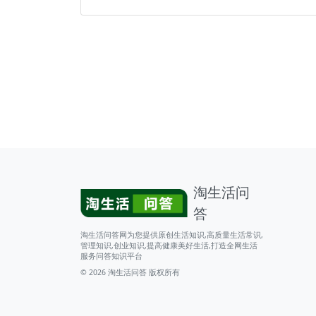
淘生活问
答
淘生活问答网为您提供原创生活知识,高质量生活常识,
管理知识,创业知识,提高健康美好生活,打造全网生活
服务问答知识平台
© 2026
淘生活问答
版权所有