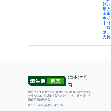
我的
最强
闺蜜
生活
中相
互鼓
励、
支持
淘生活问
答
淘生活问答网为您提供原创生活知识,高质量生活常识,
管理知识,创业知识,提高健康美好生活,打造全网生活
服务问答知识平台
© 2026
淘生活问答
版权所有