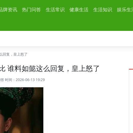
品牌资讯
热门问答
生活常识
健康生活
生活知识
娱乐生
么回复，皇上怒了
比 谁料如懿这么回复，皇上怒了
问答
时间：2026-06-13 19:29