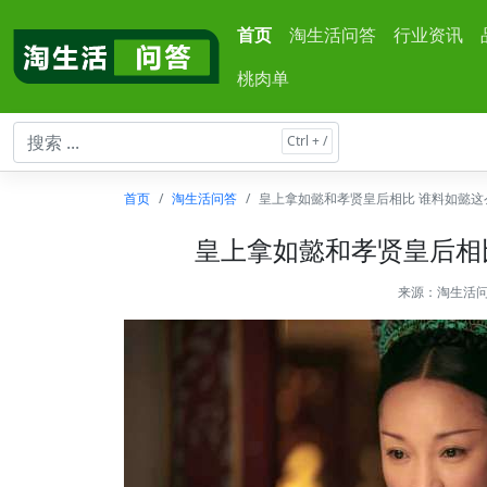
首页
淘生活问答
行业资讯
桃肉单
首页
淘生活问答
皇上拿如懿和孝贤皇后相比 谁料如懿这
皇上拿如懿和孝贤皇后相
来源：
淘生活