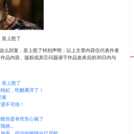
，皇上怒了
如懿这么回复，皇上怒了特别声明：以上文章内容仅代表作者
作品内容、版权或其它问题请于作品发表后的30日内与
，皇上怒了
和纯妃，吃醋离开了！
巴掌
可望不可得！
家瞧你是有些失心疯了
我侬…
忍放手，但与如懿情分已尽时…