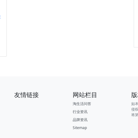
:
友情链接
网站栏目
版
淘生活问答
如
侵
行业资讯
将
品牌资讯
Sitemap