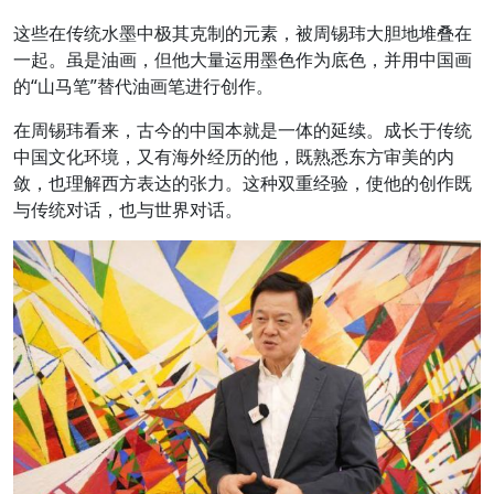
这些在传统水墨中极其克制的元素，被周锡玮大胆地堆叠在
一起。虽是油画，但他大量运用墨色作为底色，并用中国画
的“山马笔”替代油画笔进行创作。
在周锡玮看来，古今的中国本就是一体的延续。成长于传统
中国文化环境，又有海外经历的他，既熟悉东方审美的内
敛，也理解西方表达的张力。这种双重经验，使他的创作既
与传统对话，也与世界对话。