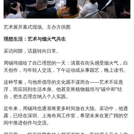
艺术展开幕式现场。主办方供图
理想生活：艺术与烟火气共生
采访间隙，话题转向日常。
周锡玮描绘了自己理想的一天：清晨在街头感受烟火气，白
天创作，与年轻人交流，下午运动或从事园艺，晚上读书。
这种节奏，与他所倡导的文化观不谋而合——艺术不应悬
浮，而应回到生活本身。他甚至将植物栽培与“碳中和”结
合，把生态理念纳入个人实践。
近年来，周锡玮也逐渐将更多时间放在大陆。采访中，他透
露，已经在深圳、上海布局工作室，希望未来在更广阔的空
间中推进创作与交流。