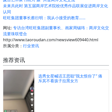
未来共此时 第五届两岸艺术院校优秀作品联展促进两岸文化
认同
旺旺集团董事长蔡衍明：我从小接受的教育……
网址:
专访台湾旺旺集团副董事长、画家周锡玮：两岸文化交
流要珠联璧合
http://www.taoroudan.com/newsview609440.html
所属分类：
行业资讯
推荐资讯
选秀女星喊话王思聪“我太恨你了” 痛
斥其不看孩子拉黑女方