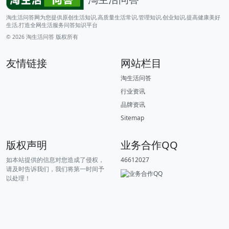
淘生活问答网为您提供原创生活知识,高质量生活常识,管理知识,创业知识,提高健康美好
生活,打造全网生活服务问答知识平台
© 2026
淘生活问答
版权所有
友情链接
网站栏目
淘生活问答
行业资讯
品牌资讯
Sitemap
版权声明
业务合作QQ
如本站提供的信息对您造成了侵权，
46612027
请及时告诉我们，我们将第一时间予
以处理！