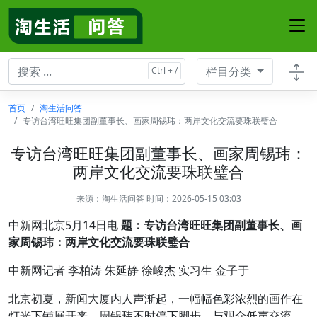
栏目分类
首页
淘生活问答
专访台湾旺旺集团副董事长、画家周锡玮：两岸文化交流要珠联璧合
专访台湾旺旺集团副董事长、画家周锡玮：
两岸文化交流要珠联璧合
来源：
淘生活问答
时间：2026-05-15 03:03
中新网北京5月14日电
题：专访台湾旺旺集团副董事长、画
家周锡玮：两岸文化交流要珠联璧合
中新网记者 李柏涛 朱延静 徐峻杰 实习生 金子于
北京初夏，新闻大厦内人声渐起，一幅幅色彩浓烈的画作在
灯光下铺展开来。周锡玮不时停下脚步，与观众低声交流。