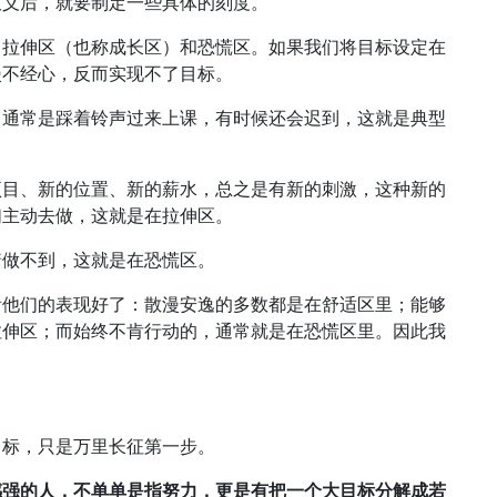
意义后，就要制定一些具体的刻度。
、拉伸区（也称成长区）和恐慌区。如果我们将目标设定在
漫不经心，反而实现不了目标。
，通常是踩着铃声过来上课，有时候还会迟到，这就是典型
项目、新的位置、新的薪水，总之是有新的刺激，这种新的
们主动去做，这就是在拉伸区。
着做不到，这就是在恐慌区。
看他们的表现好了：散漫安逸的多数都是在舒适区里；能够
拉伸区；而始终不肯行动的，通常就是在恐慌区里。因此我
目标，只是万里长征第一步。
感强的人，不单单是指努力，更是有把一个大目标分解成若