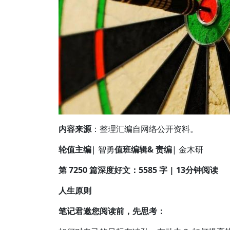
内容来源
：整理汇编自网络公开资料。
轮值主编
| 智勇
值班编辑
& 责编
| 金木研
第 7250 篇深度好文：5585 字 | 13分钟阅读
人生原则
笔记君邀您阅读前，先思考：