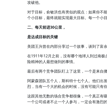
攻破他。
对于目标，俞敏洪也有类似的观点：如果你不
个小目标，最终就能实现最大目标。每一个小
二、每天前进30公里，
是达成目标的关键
美团王兴曾在内部分享过一个故事，谈到了富
在1911年12月之前，没有哪个地球人到过南
险精神的人最想做到的事情。
最后有两个竞争团队盯上了这里，一个是来自
阿蒙森团队五个人，斯科特十七个人。他们出
烈，当有一个大的机会的时候，没有可能只有
这跟其他无数的场合竞争都很像，一个真正有
一个公司或者不止一个人参与，一定会有激烈