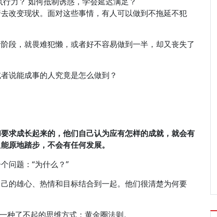
执行力？ 如何抵制诱惑，学会延迟满足？
着去改变现状。面对这些事情，有人可以做到不拖延不犯
行阶段，就畏难犯懒，或者好不容易做到一半，却又丧失了
或者说能成事的人究竟是怎么做到？
和要求成长起来的，他们自己认为应有怎样的成就，就会有
只能原地踏步，不会有任何发展。
个问题：“为什么？”
自己的雄心、热情和目标结合到一起。他们很清楚为何要
，都有一种了不起的思维方式：黄金圈法则。