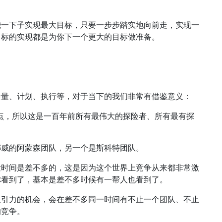
能一下子实现最大目标，只要一步步踏实地向前走，实现一
目标的实现都是为你下一个更大的目标做准备。
余量、计划、执行等，对于当下的我们非常有借鉴意义：
极点，所以这是一百年前所有最伟大的探险者、所有最有探
挪威的阿蒙森团队，另一个是斯科特团队。
发时间是差不多的，这是因为这个世界上竞争从来都非常激
你看到了，基本是差不多时候有一帮人也看到了。
吸引力的机会，会在差不多同一时间有不止一个团队、不止
的竞争。