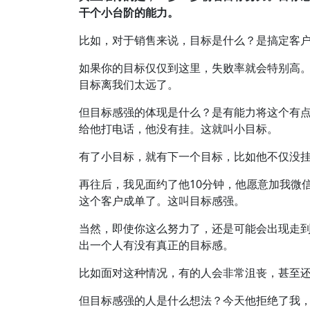
干个小台阶的能力。
比如，对于销售来说，目标是什么？是搞定客
如果你的目标仅仅到这里，失败率就会特别高
目标离我们太远了。
但目标感强的体现是什么？是有能力将这个有点
给他打电话，他没有挂。这就叫小目标。
有了小目标，就有下一个目标，比如他不仅没
再往后，我见面约了他10分钟，他愿意加我微
这个客户成单了。这叫目标感强。
当然，即使你这么努力了，还是可能会出现走到
出一个人有没有真正的目标感。
比如面对这种情况，有的人会非常沮丧，甚至
但目标感强的人是什么想法？今天他拒绝了我