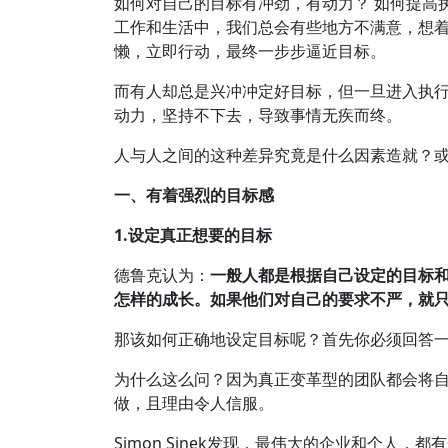
如何对自己的目标有冲劲，有动力？ 如何提高
工作和生活中，我们总会有些地方不满意，想
懒，立即行动，最终一步步逼近目标。
而有人却总是兴冲冲定好目标，但一旦进入执
动力，坚持不下去，导致事情无疾而终。
人与人之间的这种差异究竟是什么因素造就？
一、有着强烈的目标感
1.设定真正想要的目标
德鲁克认为：
一般人都是根据自己设定的目标
怎样的成长。如果他们对自己的要求不严，就
那该如何正确地设定目标呢？首先你必须回答一
为什么这么问？因为真正变革型的团队都会将
做，且理由令人信服。
Simon Sinek发现，最伟大的企业和个人