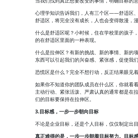
当我们找到真正想要改变的事情，明确目标的
心理学知识告诉我们，人有三个区——舒适区
舒适区，将完全没有成长，人也会变得散漫，
什么是舒适区呢？小时候，住在学校里的孩子
的在舒适区里面的一种表现。
什么是拉伸区？有新的挑战、新的事情、新的
东西可以引起我们的兴奋感、紧张感，促使我
恐慌区是什么？完全不想行动，反正结果眼见
如果你不知道你的团队成员在什么区，你就看
主动行动、紧张活泼、严肃认真的通常都是在
们的目标要保持在拉伸区。
3.目标感，一步一步朝向目标
不论是企业目标，还是个人目标，仅仅制定出
真正难得的是，一步一步朝着目标努力。
目标