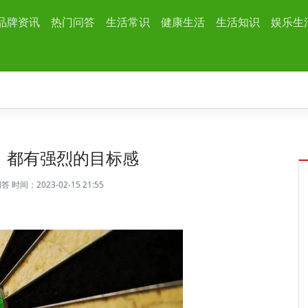
品牌资讯
热门问答
生活常识
健康生活
生活知识
娱乐生
，都有强烈的目标感
问答
时间：2023-02-15 21:55