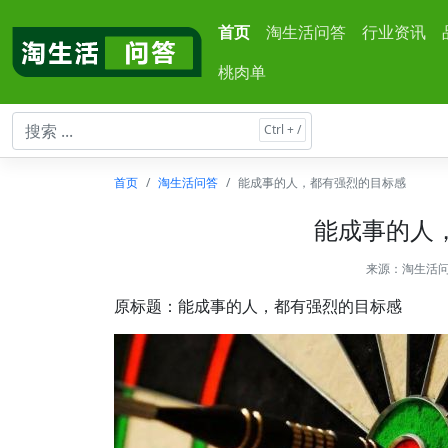
首页
淘生活问答
行业资讯
桃肉单
首页
淘生活问答
能成事的人，都有强烈的目标感
能成事的人
来源：
淘生活
原标题：能成事的人，都有强烈的目标感