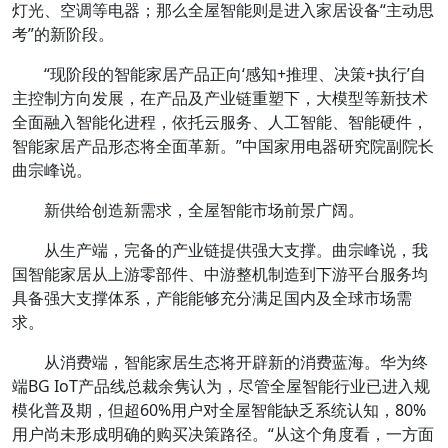
灯光、空调等电器；那么全屋智能则是进入家居设备“主动思
考”的新阶段。
“现阶段的智能家居产品正向‘感知+推理、决策+执行’自
主控制方向发展，在产品及产业链重塑下，大模型等新技术
全面融入智能化进程，依托云服务、人工智能、智能硬件，
智能家居产品形态将全面革新。”中国家用电器研究院副院长
曲宗峰说。
新供给创造新需求，全屋智能市场前景广阔。
从生产端，完备的产业链提供强大支撑。曲宗峰说，我
国智能家居从上游零部件、中游整机制造到下游平台服务均
具备强大支撑体系，产能能够充分满足国内及全球市场需
求。
从消费端，智能家居生态将开辟新的消费蓝海。华为终
端BG IoT产品线总裁余隽认为，尽管全屋智能行业已进入规
模化普及期，但超60%用户对全屋智能缺乏系统认知，80%
用户尚未形成明确的购买决策路径。“从这个角度看，一方面