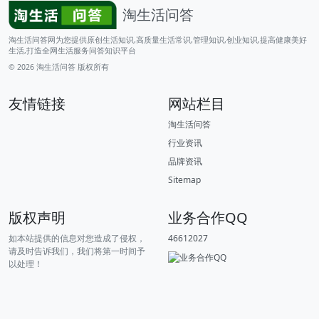
淘生活问答
淘生活问答网为您提供原创生活知识,高质量生活常识,管理知识,创业知识,提高健康美好
生活,打造全网生活服务问答知识平台
© 2026
淘生活问答
版权所有
友情链接
网站栏目
淘生活问答
行业资讯
品牌资讯
Sitemap
版权声明
业务合作QQ
如本站提供的信息对您造成了侵权，
46612027
请及时告诉我们，我们将第一时间予
以处理！