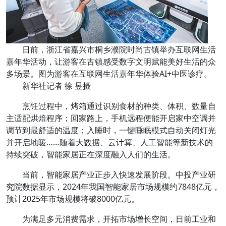
日前，浙江省嘉兴市桐乡濮院时尚古镇举办互联网生活
嘉年华活动，让游客在古镇感受数字文明赋能美好生活的众
多场景。图为游客在互联网生活嘉年华体验AI+中医诊疗。
新华社记者 徐 昱摄
烹饪过程中，烤箱通过识别食材的种类、体积、数量自
主适配烘焙程序；回家路上，手机远程便能开启家中空调并
调节到最舒适的温度；入睡时，一键睡眠模式自动关闭灯光
并开启地暖……随着大数据、云计算、人工智能等新技术的
持续突破，智能家居正在深度融入人们的生活。
当前，智能家居产业正步入快速发展阶段。中投产业研
究院数据显示，2024年我国智能家居市场规模约7848亿元，
预计2025年市场规模将破8000亿元。
为满足多元消费需求，开拓市场增长空间，日前工业和