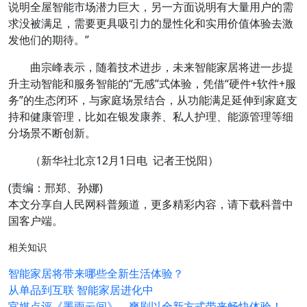
说明全屋智能市场潜力巨大，另一方面说明有大量用户的需
求没被满足，需要更具吸引力的显性化和实用价值体验去激
发他们的期待。”
曲宗峰表示，随着技术进步，未来智能家居将进一步提
升主动智能和服务智能的“无感”式体验，凭借“硬件+软件+服
务”的生态闭环，与家庭场景结合，从功能满足延伸到家庭支
持和健康管理，比如在银发康养、私人护理、能源管理等细
分场景不断创新。
（新华社北京12月1日电 记者王悦阳）
(责编：邢郑、孙娜)
本文分享自人民网科普频道，更多精彩内容，请下载科普中
国客户端。
相关知识
智能家居将带来哪些全新生活体验？
从单品到互联 智能家居进化中
官媒点评《墨雨云间》，爽剧以全新方式带来畅快体验！