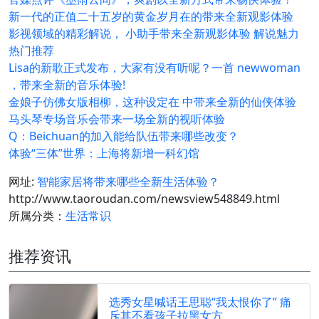
新一代的正值二十五岁的黄金岁月在的带来全新观影体验
影视领域的精彩解说， 小助手带来全新观影体验 解说魅力
热门推荐
Lisa的新歌正式发布，大家有没有听呢？一首 newwoman
，带来全新的音乐体验!
金娘子仿佛女版相柳，这种设定在 中带来全新的仙侠体验
马头琴专场音乐会带来一场全新的视听体验
Q：Beichuan的加入能给队伍带来哪些改变？
体验“三体”世界：上海将新增一科幻馆
网址:
智能家居将带来哪些全新生活体验？
http://www.taoroudan.com/newsview548849.html
所属分类：
生活常识
推荐资讯
选秀女星喊话王思聪“我太恨你了” 痛
斥其不看孩子拉黑女方