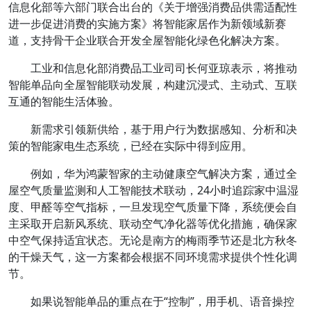
信息化部等六部门联合出台的《关于增强消费品供需适配性
进一步促进消费的实施方案》将智能家居作为新领域新赛
道，支持骨干企业联合开发全屋智能化绿色化解决方案。
工业和信息化部消费品工业司司长何亚琼表示，将推动
智能单品向全屋智能联动发展，构建沉浸式、主动式、互联
互通的智能生活体验。
新需求引领新供给，基于用户行为数据感知、分析和决
策的智能家电生态系统，已经在实际中得到应用。
例如，华为鸿蒙智家的主动健康空气解决方案，通过全
屋空气质量监测和人工智能技术联动，24小时追踪家中温湿
度、甲醛等空气指标，一旦发现空气质量下降，系统便会自
主采取开启新风系统、联动空气净化器等优化措施，确保家
中空气保持适宜状态。无论是南方的梅雨季节还是北方秋冬
的干燥天气，这一方案都会根据不同环境需求提供个性化调
节。
如果说智能单品的重点在于“控制”，用手机、语音操控