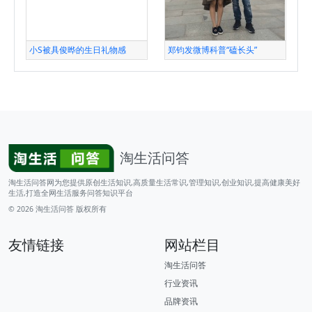
小S被具俊晔的生日礼物感
郑钧发微博科普“磕长头”
淘生活问答
淘生活问答网为您提供原创生活知识,高质量生活常识,管理知识,创业知识,提高健康美好
生活,打造全网生活服务问答知识平台
© 2026
淘生活问答
版权所有
友情链接
网站栏目
淘生活问答
行业资讯
品牌资讯