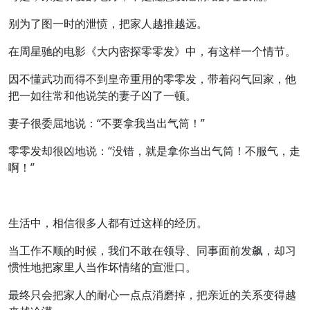
别为了图一时的泄愤，把家人越推越远。
在周星驰的电影《大内密探零零发》中，有这样一个情节。
因不懂武功而得不到皇帝重用的零零发，带着闷气回家，他
把一如往常和他说笑的妻子凶了一顿。
妻子很委屈地说：“不要拿我当出气筒！”
零零发却很凶地说：“没错，就是拿你当出气筒！不服气，走
啊！”
生活中，相信很多人都有过这样的经历。
当工作不顺的时候，我们不敢在领导、同事面前发飙，却习
惯性地把家里人当作坏情绪的宣泄口。
最终只会把家人的耐心一点点消磨掉，把亲近的关系变得越