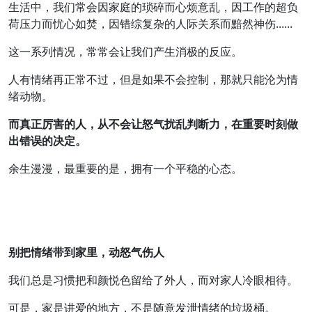
生活中，我们常会因家庭的琐碎而心烦意乱，因工作的超负
荷压力而忧心如焚，因错综复杂的人际关系而黯然神伤......
这一系列情况，常常会让我们产生消极的反应。
人有情绪再正常不过，但是如果不会控制，那就只能沦为情
绪动物。
而真正厉害的人，从不会让怒气扰乱判断力，在重要时刻做
出错误的决定。
余生漫漫，最重要的是，拥有一个平稳的心态。
别把情绪带到家里，动怒气伤人
我们总是习惯把和颜悦色留给了外人，而对家人冷眼相待。
可是，家是讲爱的地方，不是随意发泄情绪的垃圾桶。