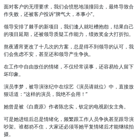
面对客户的无理要求，我们会愤怒地顶撞回去，最终导致合
作失败，还被客户投诉“脾气大，本事小”。
领导安排了棘手的新项目，我们逢人就吐槽抱怨，结果自己
的项目延期，还被领导质疑工作能力，绩效奖金大打折扣。
熬夜通宵更改了十几次的方案，总是得不到领导的认可，我
们会焦虑不安，甚至还和领导产生争执。
在工作中自由放任的情绪，不仅经常误事，还容易给人留下
坏印象。
演员李梦，被导演张纪中在综艺《演员请就位》中，直接放
狠话道：“这样的演员，我绝不会用！”
她曾是被《白鹿原》作者陈忠实，钦定的电视剧女主角。
可是她进组后总是情绪化，频繁跟工作人员争执甚至跟导演
吵架。谁都劝不住，大家还必须等她平复情绪后才能继续拍
摄。