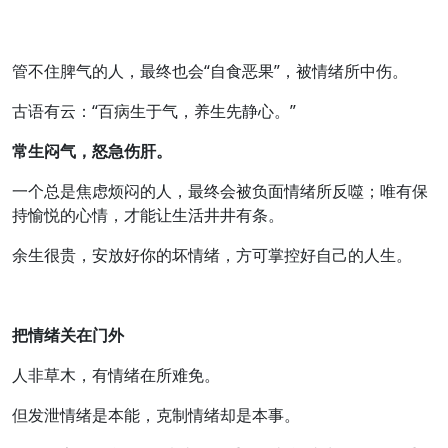
管不住脾气的人，最终也会“自食恶果”，被情绪所中伤。
古语有云：“百病生于气，养生先静心。”
常生闷气，怒急伤肝。
一个总是焦虑烦闷的人，最终会被负面情绪所反噬；唯有保
持愉悦的心情，才能让生活井井有条。
余生很贵，安放好你的坏情绪，方可掌控好自己的人生。
把情绪关在门外
人非草木，有情绪在所难免。
但发泄情绪是本能，克制情绪却是本事。