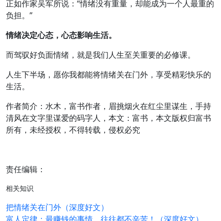
正如作家吴军所说：“情绪没有重量，却能成为一个人最重的
负担。”
情绪决定心态，心态影响生活。
而驾驭好负面情绪，就是我们人生至关重要的必修课。
人生下半场，愿你我都能将情绪关在门外，享受精彩快乐的
生活。
作者简介：水木，富书作者，眉挑烟火在红尘里谋生，手持
清风在文字里谋爱的码字人，本文：富书，本文版权归富书
所有，未经授权，不得转载，侵权必究
责任编辑：
相关知识
把情绪关在门外（深度好文）
富人定律：最赚钱的事情，往往都不辛苦！（深度好文）