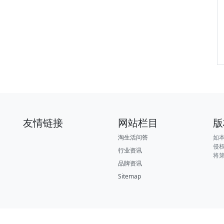
友情链接
网站栏目
版
淘生活问答
如
侵
行业资讯
将
品牌资讯
Sitemap