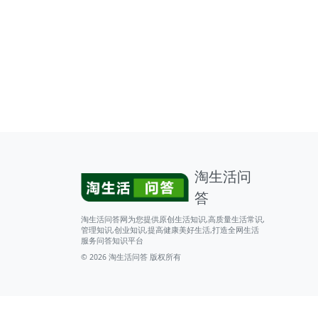
淘生活问
答
淘生活问答网为您提供原创生活知识,高质量生活常识,
管理知识,创业知识,提高健康美好生活,打造全网生活
服务问答知识平台
© 2026
淘生活问答
版权所有