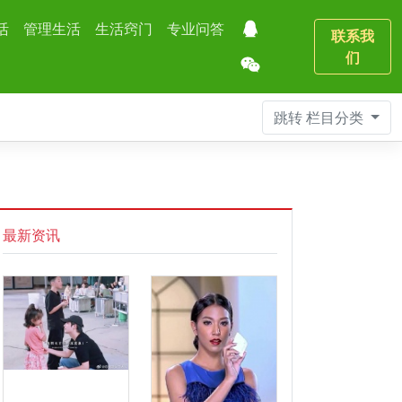
活
管理生活
生活窍门
专业问答
联系我
们
跳转
栏目分类
最新资讯