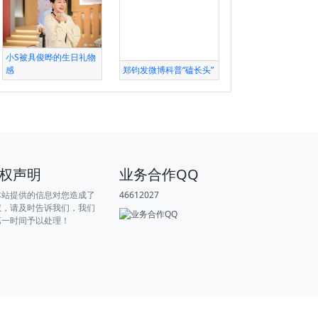
小S被具俊晔的生日礼物
感
郑钧发微博科普“磕长头”
权声明
业务合作QQ
本站提供的信息对您造成了
46612027
权，请及时告诉我们，我们
第一时间予以处理！