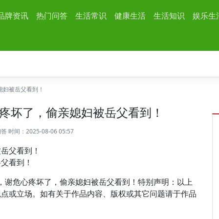
品牌资讯
热门问答
生活常识
健康生活
生活知识
娱乐生
媳妇被岳父看到！
疼坏了，偷亲媳妇被岳父看到！
问答
时间：2025-08-06 05:57
岳父看到！
姝打了，谢危心疼坏了，偷亲媳妇被岳父看到！特别声明：以上
观点或立场。如有关于作品内容、版权或其它问题请于作品