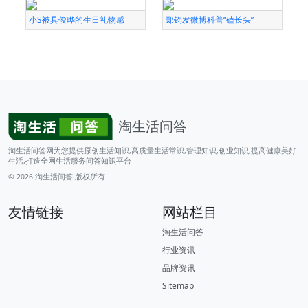
小S被具俊晔的生日礼物感
郑钧发微博科普“磕长头”
淘生活问答
淘生活问答网为您提供原创生活知识,高质量生活常识,管理知识,创业知识,提高健康美好
生活,打造全网生活服务问答知识平台
© 2026
淘生活问答
版权所有
友情链接
网站栏目
淘生活问答
行业资讯
品牌资讯
Sitemap