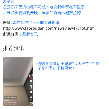
力演员
岳云鹏回应演出租车司机：这次我终于在车里了
岳云鹏央视讽刺春晚，早就知道自己相声拉胯
网址:
雷佳音的宅岳云鹏全都知道
http://www.taoroudan.com/newsview478156.html
所属分类：
品牌资讯
推荐资讯
选秀女星喊话王思聪“我太恨你了” 痛
斥其不看孩子拉黑女方