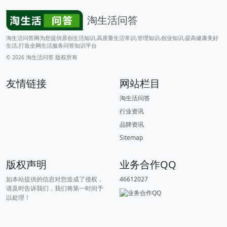
淘生活问答
淘生活问答网为您提供原创生活知识,高质量生活常识,管理知识,创业知识,提高健康美好
生活,打造全网生活服务问答知识平台
© 2026
淘生活问答
版权所有
友情链接
网站栏目
淘生活问答
行业资讯
品牌资讯
Sitemap
版权声明
业务合作QQ
如本站提供的信息对您造成了侵权，
46612027
请及时告诉我们，我们将第一时间予
以处理！