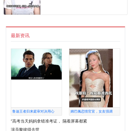
最新资讯
鲁迪王者归来庭审对决用心
姆巴佩恋情官宣，女友强调
“高考当天妈妈拿错准考证， 隔着屏幕都紧
演员黎彼得去世