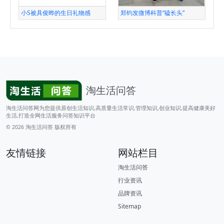
小S被具俊晔的生日礼物感
郑钧发微博科普“磕长头”
淘生活问答
淘生活问答网为您提供原创生活知识,高质量生活常识,管理知识,创业知识,提高健康美好
生活,打造全网生活服务问答知识平台
© 2026
淘生活问答
版权所有
友情链接
网站栏目
淘生活问答
行业资讯
品牌资讯
Sitemap