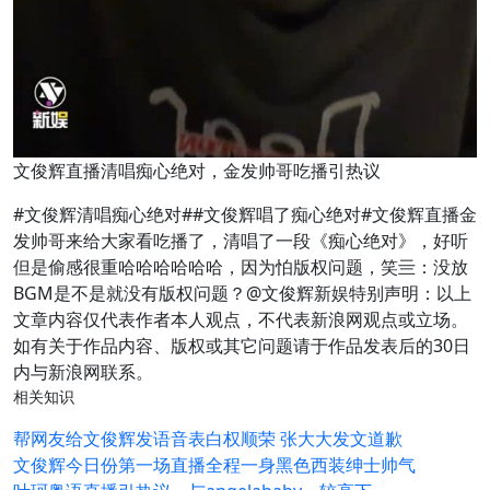
文俊辉直播清唱痴心绝对，金发帅哥吃播引热议
#文俊辉清唱痴心绝对##文俊辉唱了痴心绝对#文俊辉直播金
发帅哥来给大家看吃播了，清唱了一段《痴心绝对》，好听
但是偷感很重哈哈哈哈哈哈，因为怕版权问题，笑亖：没放
BGM是不是就没有版权问题？@文俊辉新娱特别声明：以上
文章内容仅代表作者本人观点，不代表新浪网观点或立场。
如有关于作品内容、版权或其它问题请于作品发表后的30日
内与新浪网联系。
相关知识
帮网友给文俊辉发语音表白权顺荣 张大大发文道歉
文俊辉今日份第一场直播全程一身黑色西装绅士帅气