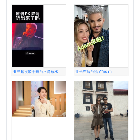
亚当这次歌手舞台不是放水
亚当在后台说了“no m