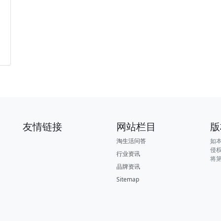
友情链接
网站栏目
版
淘生活问答
如
侵
行业资讯
将
品牌资讯
Sitemap