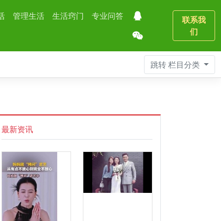
活
管理生活
生活窍门
专业问答
联系我
们
跳转
栏目分类
最新资讯