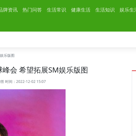
品牌资讯
热门问答
生活常识
健康生活
生活知识
娱乐生
M娱乐版图
球峰会 希望拓展SM娱乐版图
问答
时间：2022-12-02 15:07