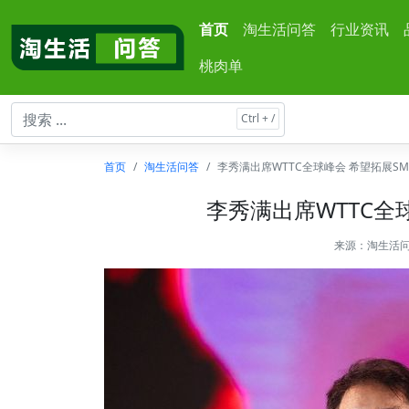
首页
淘生活问答
行业资讯
桃肉单
首页
淘生活问答
李秀满出席WTTC全球峰会 希望拓展S
李秀满出席WTTC全
来源：
淘生活