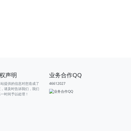
权声明
业务合作QQ
本站提供的信息对您造成了
46612027
权，请及时告诉我们，我们
第一时间予以处理！