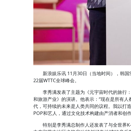
新浪娱乐讯 11月30日（当地时间），韩国
22届WTTC全球峰会。
李秀满发表了主题为《元宇宙时代的旅行：
和旅游产业》的演讲。他表示：“现在是所有人
代，可持续的未来是人类共同的议程。我以打造
POP和艺人，通过文化技术构建由产消者和创
特别是李秀满总制作人还发表了与全世界K-P