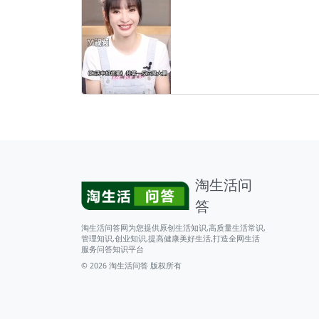
淘生活问
答
淘生活问答网为您提供原创生活知识,高质量生活常识,
管理知识,创业知识,提高健康美好生活,打造全网生活
服务问答知识平台
© 2026
淘生活问答
版权所有