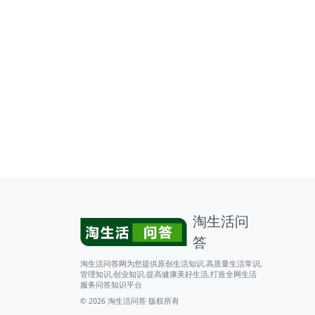
淘生活问
答
淘生活问答网为您提供原创生活知识,高质量生活常识,
管理知识,创业知识,提高健康美好生活,打造全网生活
服务问答知识平台
© 2026
淘生活问答
版权所有