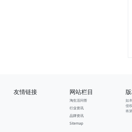
友情链接
网站栏目
版
淘生活问答
如
侵
行业资讯
将
品牌资讯
Sitemap