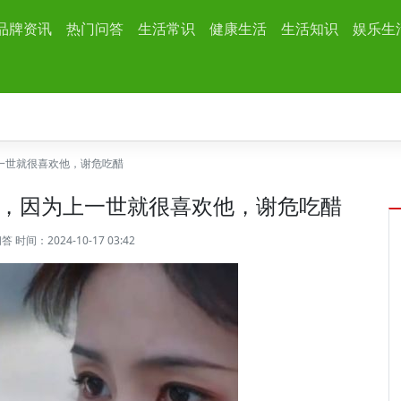
品牌资讯
热门问答
生活常识
健康生活
生活知识
娱乐生
一世就很喜欢他，谢危吃醋
，因为上一世就很喜欢他，谢危吃醋
问答
时间：2024-10-17 03:42