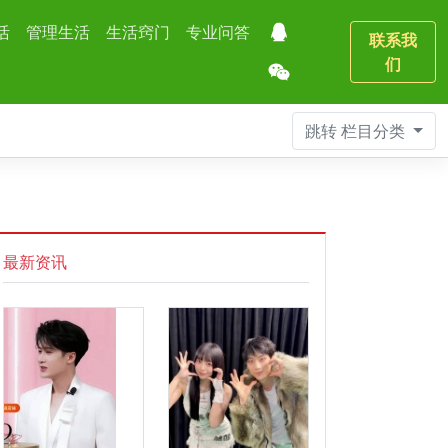
活
管理生活
生活窍门
专业问答
联系我
们
跳转
栏目分类
最新资讯