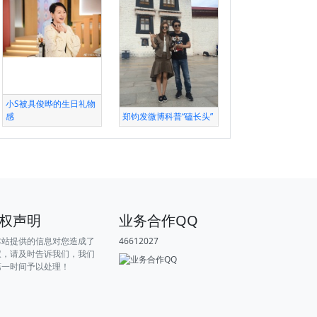
小S被具俊晔的生日礼物
感
郑钧发微博科普“磕长头”
权声明
业务合作QQ
本站提供的信息对您造成了
46612027
权，请及时告诉我们，我们
第一时间予以处理！