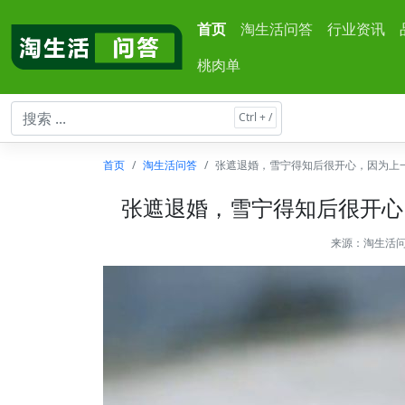
首页
淘生活问答
行业资讯
桃肉单
首页
淘生活问答
张遮退婚，雪宁得知后很开心，因为上
张遮退婚，雪宁得知后很开心
来源：
淘生活