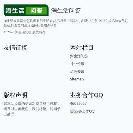
淘生活问答
淘生活问答网为您提供原创生活知识,高质量生活常识,管理知识,创业知识,提高健康美好
生活,打造全网生活服务问答知识平台
© 2026
淘生活问答
版权所有
友情链接
网站栏目
淘生活问答
行业资讯
品牌资讯
Sitemap
版权声明
业务合作QQ
如本站提供的信息对您造成了侵权，
46612027
请及时告诉我们，我们将第一时间予
以处理！