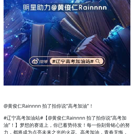
@黄俊仁Rainnnn 拍了拍你说“高考加油”！
#辽宁高考加油站#【@黄俊仁Rainnnn 拍了拍你说“高考加
油”！】梦想的赛道上，你已蓄势待发！每一份刻骨铭心的努
力，都将成为点亮未来之光的火花。高考加油，青春无悔，