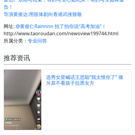
负！
导演黄俊达:用肢体剧向香港武侠致敬
网址:
@黄俊仁Rainnnn 拍了拍你说“高考加油”！
http://www.taoroudan.com/newsview199744.html
所属分类：
专业问答
推荐资讯
选秀女星喊话王思聪“我太恨你了” 痛
斥其不看孩子拉黑女方