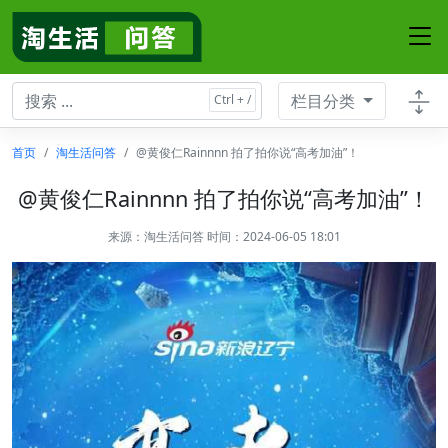
栏目分类
首页
淘生活问答
@黄俊仁Rainnnn 拍了拍你说“高考加油”！
@黄俊仁Rainnnn 拍了拍你说“高考加油”！
来源：
淘生活问答
时间：2024-06-05 18:01