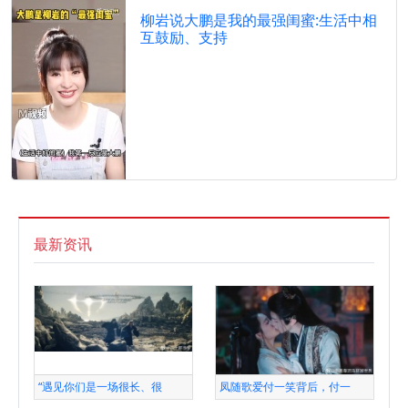
柳岩说大鹏是我的最强闺蜜:生活中相
互鼓励、支持
最新资讯
“遇见你们是一场很长、很
凤随歌爱付一笑背后，付一