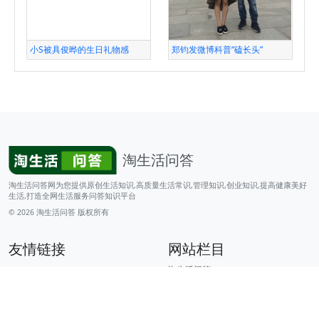
小S被具俊晔的生日礼物感
郑钧发微博科普“磕长头”
淘生活问答
淘生活问答网为您提供原创生活知识,高质量生活常识,管理知识,创业知识,提高健康美好
生活,打造全网生活服务问答知识平台
© 2026
淘生活问答
版权所有
友情链接
网站栏目
淘生活问答
行业资讯
品牌资讯