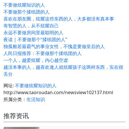
不要做炫耀知识的人
不要做那个揉纸团的人
喜欢在朋友圈，炫耀这些东西的人，大多都没有真本事
有智慧的人，从不炫耀自己
永远不要做房间里最聪明的人
夜读 | 不要做那个“揉纸团的人”
独孤般若最霸气的事业女性，不愧是要做皇后的人
人民日报推荐：不要做那个揉纸团的人
一个人，越爱炫耀，内心越空虚
越没本事的人，越喜欢逢人就炫耀孩子这两样东西，实在很
丢分
网址:
不要做炫耀知识的人
http://www.taoroudan.com/newsview102137.html
所属分类：
生活知识
推荐资讯