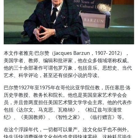
本文作者雅克·巴尔赞（Jacques Barzun，1907- 2012），
美国学者、教师、编辑和批评家，他在众多领域堪称权威。
他的三十余部著作可谓包罗万象，包括音乐、思想史、当代
艺术、科学评论，甚至还有侦探小说的导读。
巴尔赞1927年至1975年在哥伦比亚学院任教，历任塞思·洛
历史学教授、教务长和院长。他也是英国皇家艺术学会会
员，并且曾两度担任美国艺术暨文学学会主席。他的代表作
包括《达尔文、马克思、瓦格纳》、《柏辽兹与浪漫世
纪》、《美国教师》、《智性之家》、《临行赠言》等。
在这个浮躁年代，一切都可以量产。连文化似乎也不例外。
快生活快消费驱使文化创作也变得快速零碎。这种耗尽毕生