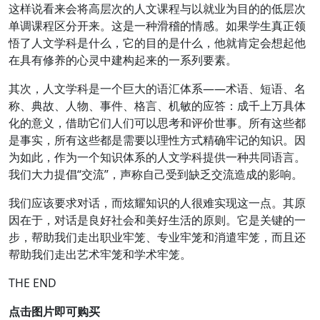
这样说看来会将高层次的人文课程与以就业为目的的低层次
单调课程区分开来。这是一种滑稽的情感。如果学生真正领
悟了人文学科是什么，它的目的是什么，他就肯定会想起他
在具有修养的心灵中建构起来的一系列要素。
其次，人文学科是一个巨大的语汇体系——术语、短语、名
称、典故、人物、事件、格言、机敏的应答：成千上万具体
化的意义，借助它们人们可以思考和评价世事。所有这些都
是事实，所有这些都是需要以理性方式精确牢记的知识。因
为如此，作为一个知识体系的人文学科提供一种共同语言。
我们大力提倡“交流”，声称自己受到缺乏交流造成的影响。
我们应该要求对话，而炫耀知识的人很难实现这一点。其原
因在于，对话是良好社会和美好生活的原则。它是关键的一
步，帮助我们走出职业牢笼、专业牢笼和消遣牢笼，而且还
帮助我们走出艺术牢笼和学术牢笼。
THE END
点击图片即可购买