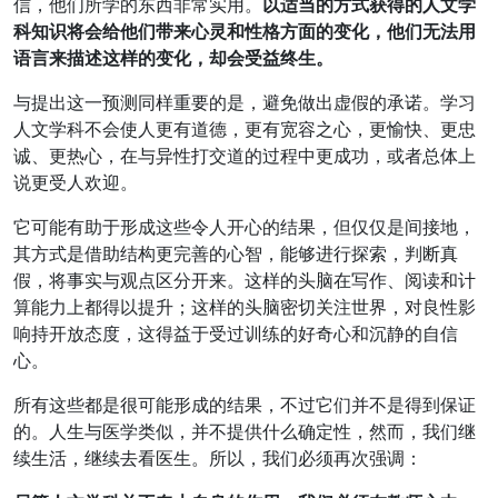
信，他们所学的东西非常实用。
以适当的方式获得的人文学
科知识将会给他们带来心灵和性格方面的变化，他们无法用
语言来描述这样的变化，却会受益终生。
与提出这一预测同样重要的是，避免做出虚假的承诺。学习
人文学科不会使人更有道德，更有宽容之心，更愉快、更忠
诚、更热心，在与异性打交道的过程中更成功，或者总体上
说更受人欢迎。
它可能有助于形成这些令人开心的结果，但仅仅是间接地，
其方式是借助结构更完善的心智，能够进行探索，判断真
假，将事实与观点区分开来。这样的头脑在写作、阅读和计
算能力上都得以提升；这样的头脑密切关注世界，对良性影
响持开放态度，这得益于受过训练的好奇心和沉静的自信
心。
所有这些都是很可能形成的结果，不过它们并不是得到保证
的。人生与医学类似，并不提供什么确定性，然而，我们继
续生活，继续去看医生。所以，我们必须再次强调：