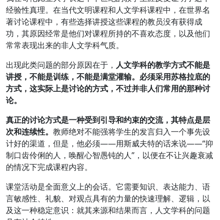
经验性真理。在当代文明课程和人文学科课程中，在世界名
著讨论课程中，有些选择讲授这些课程的教员没有获得成
功，其原因经常是他们对课程所持的不喜欢态度，以及他们
常常表现出来的非人文学科气质。
出现此类问题的部分原因在于，
人文学科的教学方式不能是
讲授，不能是训练，不能是满堂灌输。必须采用苏格拉底的
方式，这实际上是讨论的方式，不过并非人们常用的那种讨
论。
真正的讨论方式是一种受到引导和约束的交流，其特点是层
次和连续性。
教师绝对不能强将学生的发言归入一个事先设
计好的渠道，但是，他必须——用斯威夫特的话来说——“抑
制口齿伶俐的人，唤醒心智愚钝的人”，以便在不让兴趣衰减
的情况下完成课程内容。
课堂活动是全面意义上的会话。它需要知识、表达能力、语
言敏感性、礼貌、对观点具有的力量的快速理解、逻辑，以
及这一种稳定意识：就其来源和结果而言，人文学科的问题