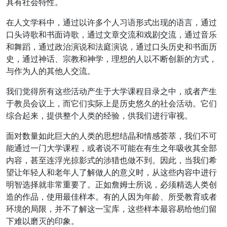
具有社会特性。
在人文学科中，通过以许多个人习语形式出现的语言，通过
口头诗歌和书面诗歌，通过文章交流和戏剧交流，通过音乐
和舞蹈，通过政治演说和法庭演说，通过口头历史和书面历
史，通过神话、宗教和神学，理想的人以不断创新的方式，
与作为人的其他人交流。
我们觉得所有这些活动产生于大学课程目录之中，或者产生
于教员会议上，而它们实际上是历史悠久的社会活动。它们
综合起来，提供整个人类的经验，供我们进行审视。
面对数量如此巨大的人类的思想结晶和情感荟萃，我们不可
能通过一门大学课程，或者说不可能在有生之年吸收其全部
内容，甚至连浮光掠影式的涉猎也做不到。因此，当我们希
望让年轻人和老年人了解做人的意义时，从这些内容中进行
明智选择就非常重要了。正如詹姆士所说，必须精选人类创
造的作品，使用最佳样本。有的人因为年龄、所受教育或者
环境的局限，并不了解这一宝库，这些样本最容易给他们留
下难以磨灭的印象。