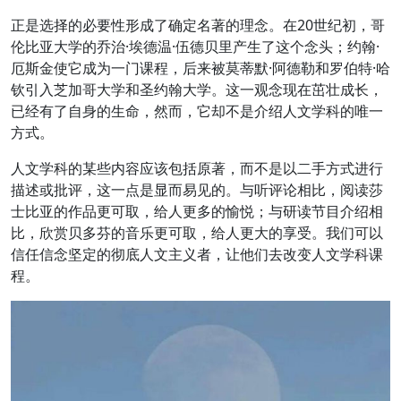
正是选择的必要性形成了确定名著的理念。在20世纪初，哥
伦比亚大学的乔治·埃德温·伍德贝里产生了这个念头；约翰·
厄斯金使它成为一门课程，后来被莫蒂默·阿德勒和罗伯特·哈
钦引入芝加哥大学和圣约翰大学。这一观念现在茁壮成长，
已经有了自身的生命，然而，它却不是介绍人文学科的唯一
方式。
人文学科的某些内容应该包括原著，而不是以二手方式进行
描述或批评，这一点是显而易见的。与听评论相比，阅读莎
士比亚的作品更可取，给人更多的愉悦；与研读节目介绍相
比，欣赏贝多芬的音乐更可取，给人更大的享受。我们可以
信任信念坚定的彻底人文主义者，让他们去改变人文学科课
程。