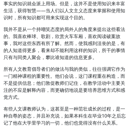
事实的知识就会派上用场。但是，这并不是使用知识来丰富
生活，获得智慧——当人们以人文主义态度来掌握和使用知
识时，所有知识都可用来实现这个目的。
我并不是从一个持嘲笑态度的局外人的角度来提出这些看法
的。我喜欢棒球、歌剧，欣赏火车车厢，喜欢阅读破案故
事，我对这些东西有所了解。然而，使我感到沮丧的是，有
的人知道得更多，看来却不能利用这样的知识，所干的事情
只有与同类人聚会，攀比谁知道的信息更多。
所有人文教育倡导者们的做法与我的类似，往往强调它作为
一门精神课程的重要性。他们会说，这门课程重在构造，而
不是提供信息；他们敦促教师们记住，在教学活动中主要关
注的不应是解释内容，而更确切地说是要培养思维方式和感
觉方式。
有些人文课教师认为，这甚至是一种茁壮成长的过程，是一
种自尊的姿态，并且补充说，如果本科生在毕业10年之后忘
记了他在大学里学习的一切，他们也觉得没有什么关系。