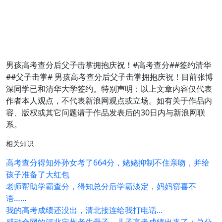
男孩高考查分后父子击掌拥抱庆祝！#高考查分##签约清华
##父子击掌# 男孩高考查分后父子击掌拥抱庆祝！目前张博
深同学已和清华大学签约。特别声明：以上文章内容仅代表
作者本人观点，不代表新浪网观点或立场。如有关于作品内
容、版权或其它问题请于作品发表后的30日内与新浪网联
系。
相关知识
高考查分得知外孙女考了664分，姥姥抑制不住亲吻，并给
孩子准备了大红包
老师帮助学霸查分，得知总分后学霸淡定，妈妈窃喜不
语……
我的高考成绩还没出，清北接连给我打电话...