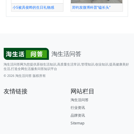
小S被具俊晔的生日礼物感
郑钧发微博科普“磕长头”
淘生活问答
淘生活问答网为您提供原创生活知识,高质量生活常识,管理知识,创业知识,提高健康美好
生活,打造全网生活服务问答知识平台
© 2026
淘生活问答
版权所有
友情链接
网站栏目
淘生活问答
行业资讯
品牌资讯
Sitemap