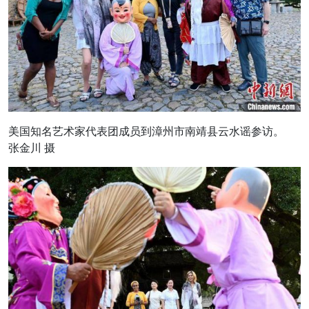
美国知名艺术家代表团成员到漳州市南靖县云水谣参访。
张金川 摄