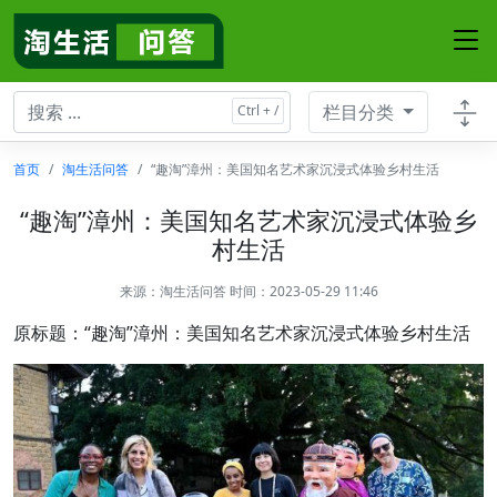
栏目分类
首页
淘生活问答
“趣淘”漳州：美国知名艺术家沉浸式体验乡村生活
“趣淘”漳州：美国知名艺术家沉浸式体验乡
村生活
来源：
淘生活问答
时间：2023-05-29 11:46
原标题：“趣淘”漳州：美国知名艺术家沉浸式体验乡村生活