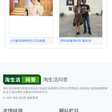
小S被具俊晔的生日礼物感
郑钧发微博科普“磕长头”
淘生活问答
淘生活问答网为您提供原创生活知识,高质量生活常识,管理知识,创业知识,提高健康美好
生活,打造全网生活服务问答知识平台
© 2026
淘生活问答
版权所有
友情链接
网站栏目