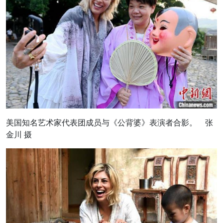
美国知名艺术家代表团成员与《公背婆》表演者合影。 张
金川 摄