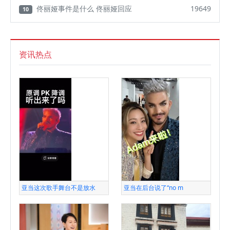
佟丽娅事件是什么 佟丽娅回应
19649
10
资讯热点
亚当这次歌手舞台不是放水
亚当在后台说了“no m