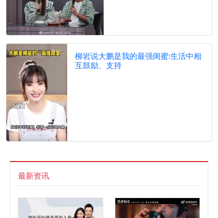
柳岩说大鹏是我的最强闺蜜:生活中相
互鼓励、支持
最新资讯