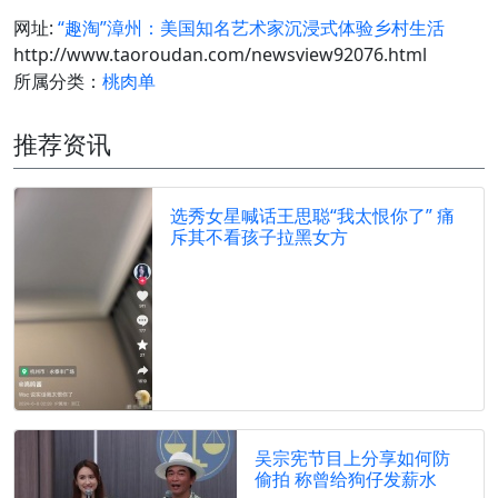
网址:
“趣淘”漳州：美国知名艺术家沉浸式体验乡村生活
http://www.taoroudan.com/newsview92076.html
所属分类：
桃肉单
推荐资讯
选秀女星喊话王思聪“我太恨你了” 痛
斥其不看孩子拉黑女方
吴宗宪节目上分享如何防
偷拍 称曾给狗仔发薪水