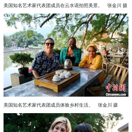
美国知名艺术家代表团成员在云水谣拍照美景。 张金川 摄
美国知名艺术家代表团成员体验乡村生活。 张金川 摄